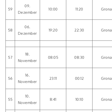
09.
59
10:00
11:20
Grona
Dezember
06.
58
19:20
22:30
Grona
Dezember
18.
57
08:05
08:30
Grona
November
16.
56
23:11
00:12
Grona
November
10.
55
8:41
10:10
Grona
November