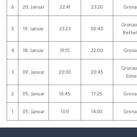
6
20. Januar
22:41
23:20
Grona
Gronau
5
19. Januar
23:23
00:40
Bethe
4
18. Januar
19:15
22:00
Grona
Gronau
3
09. Januar
20:00
20:45
Eime
2
05. Januar
16:45
17:25
Grona
1
05. Januar
13:11
14:00
Grona