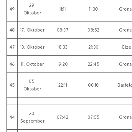
29.
49
11:11
11:30
Grona
Oktober
48
17. Oktober
08:37
08:52
Grona
47
13. Oktober
18:33
21:30
Elze
46
11. Oktober
19:20
22:45
Grona
05.
45
22:11
00:10
Barfel
Oktober
20.
44
07:42
07:55
Grona
September