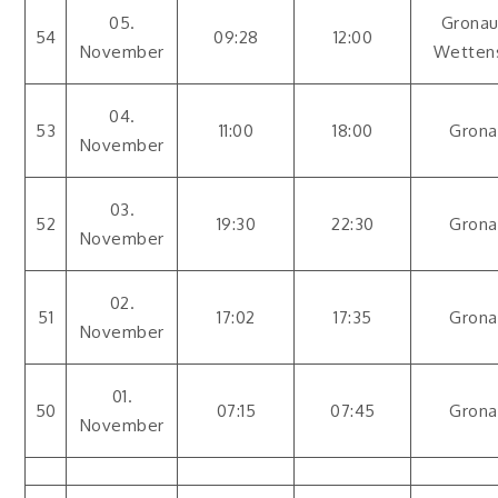
05.
Gronau
54
09:28
12:00
November
Wetten
04.
53
11:00
18:00
Grona
November
03.
52
19:30
22:30
Grona
November
02.
51
17:02
17:35
Grona
November
01.
50
07:15
07:45
Grona
November