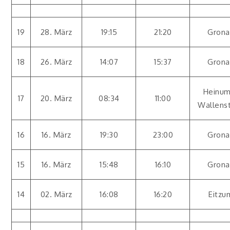
19
28. März
19:15
21:20
Grona
18
26. März
14:07
15:37
Grona
Heinum
17
20. März
08:34
11:00
Wallens
16
16. März
19:30
23:00
Grona
15
16. März
15:48
16:10
Grona
14
02. März
16:08
16:20
Eitzu