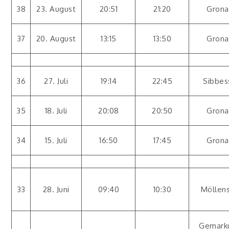
38
23. August
20:51
21:20
Grona
37
20. August
13:15
13:50
Grona
36
27. Juli
19:14
22:45
Sibbes
35
18. Juli
20:08
20:50
Grona
34
15. Juli
16:50
17:45
Grona
33
28. Juni
09:40
10:30
Möllen
Gemark