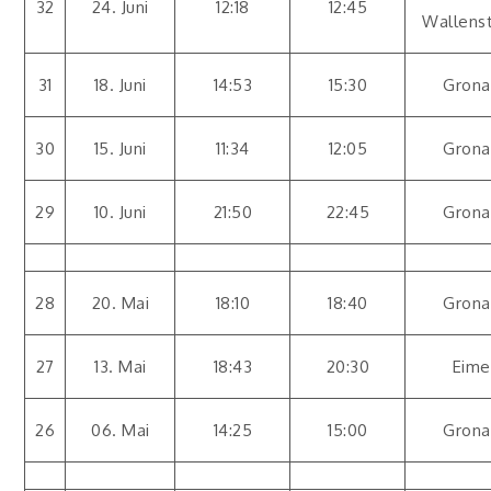
32
24. Juni
12:18
12:45
Wallens
31
18. Juni
14:53
15:30
Grona
30
15. Juni
11:34
12:05
Grona
29
10. Juni
21:50
22:45
Grona
28
20. Mai
18:10
18:40
Grona
27
13. Mai
18:43
20:30
Eime
26
06. Mai
14:25
15:00
Grona